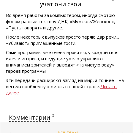
учат они свои
Во время работы за компьютером, иногда смотрю
фоном разные ток-шоу ДНК, «Мужское/Женское»,
«Пусть говорят» и другие.
После некоторых выпусков просто теряю дар речи...
«Убивают» приглашенные гости.
Сами программы мне очень нравятся, у каждой своя
идея и интрига, и ведущие умело управляют
вниманием зрителей и выводят «на чистую воду»
героев программы.
Эти передачи расширяют взгляд на мир, а точнее – на
весьма проблемную жизнь в нашей стране.
Читать
далее
0
Комментарии
Все темы
←
→