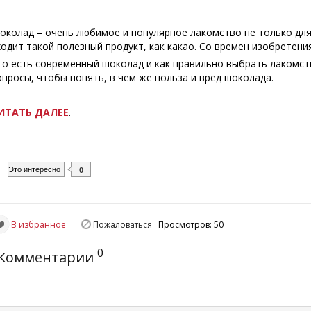
околад – очень любимое и популярное лакомство не только для 
ходит такой полезный продукт, как какао. Со времен изобретени
то есть современный шоколад и как правильно выбрать лакомст
опросы, чтобы понять, в чем же польза и вред шоколада.
ИТАТЬ ДАЛЕЕ
.
Это интересно
0
В избранное
Пожаловаться
Просмотров: 50
0
Комментарии