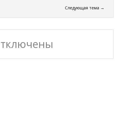
Следующая тема
→
отключены