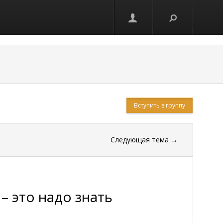
Вступить в группу
Следующая тема
→
– это надо знать