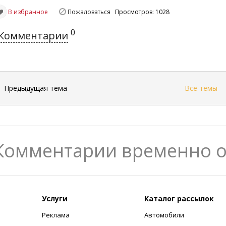
В избранное
Пожаловаться
Просмотров: 1028
0
Комментарии
←
Предыдущая тема
Все темы
Комментарии временно 
Услуги
Каталог рассылок
Реклама
Автомобили