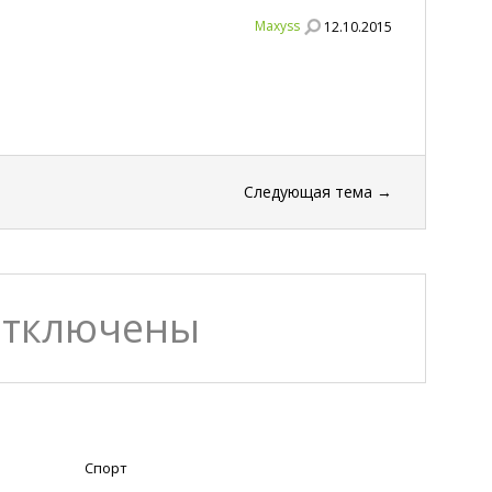
Maxyss
12.10.2015
Следующая тема
→
отключены
Спорт