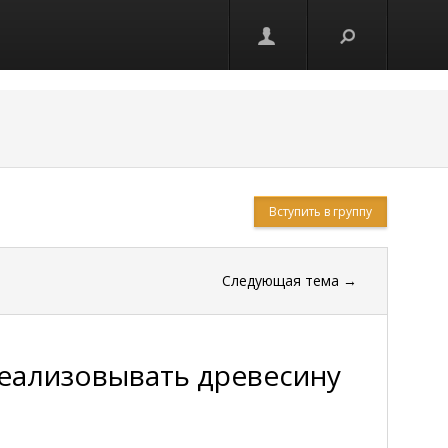
Вступить в группу
Следующая тема
→
реализовывать древесину