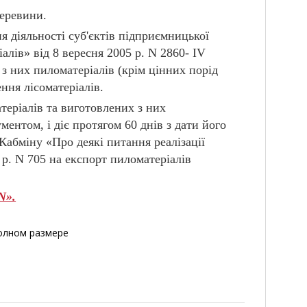
деревини.
 діяльності суб'єктів підприємницької
іалів» від 8 вересня 2005 р. N 2860- ІV
 з них пиломатеріалів (крім цінних порід
ння лісоматеріалів.
теріалів та виготовлених з них
ентом, і діє протягом 60 днів з дати його
Кабміну «Про деякі питання реалізації
р. N 705 на експорт пиломатеріалів
N».
полном размере