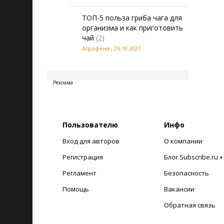
ТОП-5 польза гриба чага для
организма и как приготовить
чай
(2)
Агрофена
,
26.10.2021
20260807150234
Реклама
Пользователю
Инфо
Вход для авторов
О компании
Регистрация
Блог Subscribe.ru 
Регламент
Безопасность
Помощь
Вакансии
Обратная связь