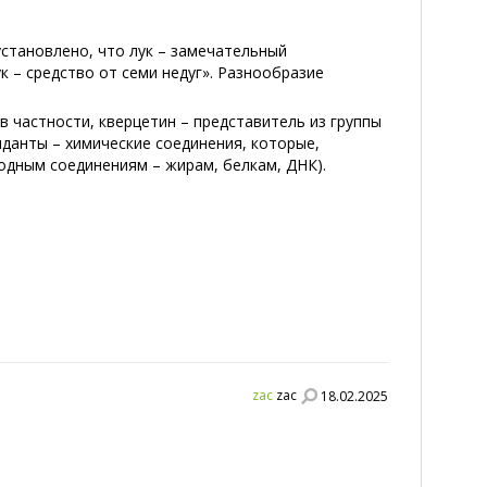
установлено, что лук – замечательный
к – средство от семи недуг». Разнообразие
в частности, кверцетин – представитель из группы
данты – химические соединения, которые,
одным соединениям – жирам, белкам, ДНК).
zac
zac
18.02.2025