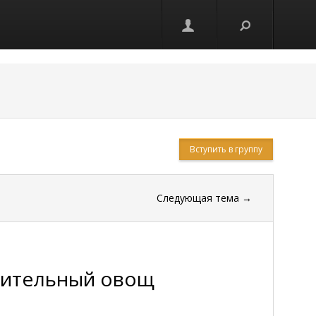
Вступить в группу
Следующая тема
→
лительный овощ