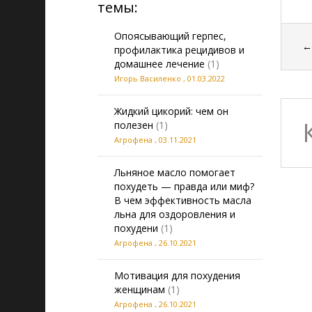
темы:
Опоясывающий герпес,
профилактика рецидивов и
домашнее лечение
(1)
Игорь Василенко
,
01.03.2022
Жидкий цикорий: чем он
полезен
(1)
Агрофена
,
03.11.2021
Льняное масло помогает
похудеть — правда или миф?
В чем эффективность масла
льна для оздоровления и
похудени
(1)
Агрофена
,
26.10.2021
Мотивация для похудения
женщинам
(1)
Агрофена
,
26.10.2021