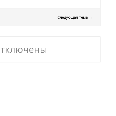
Следующая тема
→
отключены