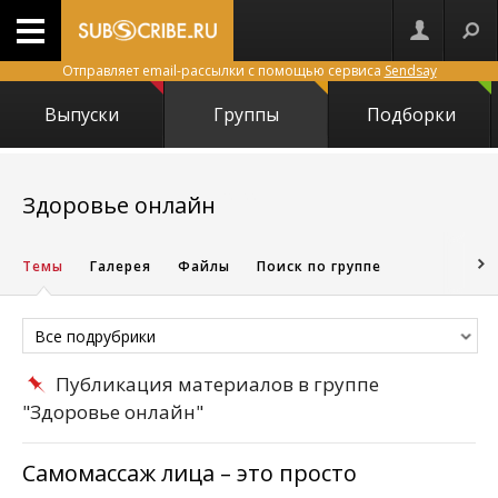
Отправляет email-рассылки с помощью сервиса
Sendsay
Выпуски
Группы
Подборки
12822
Здоровье онлайн
Темы
Галерея
Файлы
Поиск по группе
Все подрубрики
Публикация материалов в группе
"Здоровье онлайн"
Самомассаж лица – это просто