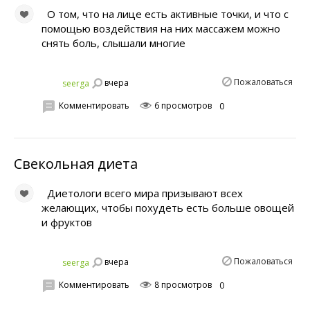
О том, что на лице есть активные точки, и что с
помощью воздействия на них массажем можно
снять боль, слышали многие
Пожаловаться
вчера
seerga
Комментировать
6 просмотров
0
Свекольная диета
Диетологи всего мира призывают всех
желающих, чтобы похудеть есть больше овощей
и фруктов
Пожаловаться
вчера
seerga
Комментировать
8 просмотров
0