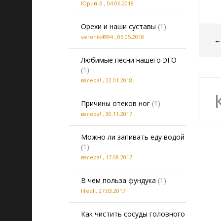
Юрий-В
,
04.06.2018
Орехи и наши суставы
(1)
veronik4994
,
05.05.2018
Любимые песни нашего ЭГО
(1)
валера!
,
22.01.2018
Причины отеков ног
(1)
валера!
,
30.11.2017
Можно ли запивать еду водой
(1)
валера!
,
17.08.2017
В чем польза фундука
(1)
lifeel
,
27.03.2017
Как чистить сосуды головного