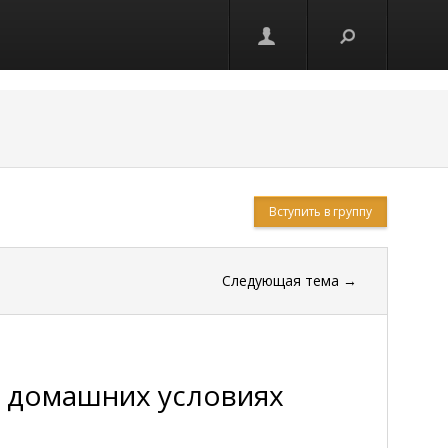
Вступить в группу
Следующая тема
→
в домашних условиях