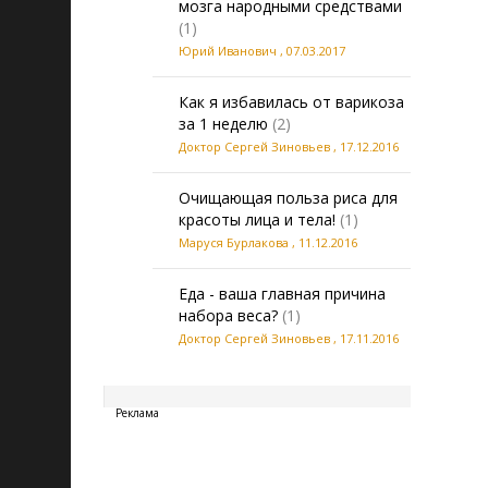
мозга народными средствами
(1)
Юрий Иванович
,
07.03.2017
Как я избавилась от варикоза
за 1 неделю
(2)
Доктор Сергей Зиновьев
,
17.12.2016
Очищающая польза риса для
красоты лица и тела!
(1)
Маруся Бурлакова
,
11.12.2016
Еда - ваша главная причина
набора веса?
(1)
Доктор Сергей Зиновьев
,
17.11.2016
20260807212215
Реклама