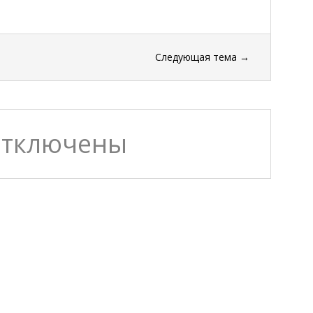
Следующая тема
→
отключены