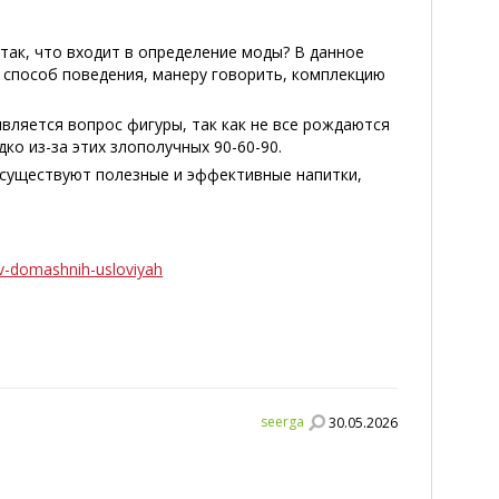
так, что входит в определение моды? В данное
, способ поведения, манеру говорить, комплекцию
является вопрос фигуры, так как не все рождаются
о из-за этих злополучных 90-60-90.
 существуют полезные и эффективные напитки,
-v-domashnih-usloviyah
seerga
30.05.2026