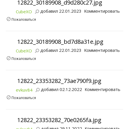
12822_30189908_d9d280c27.jpg
добавил 22.01.2023
Комментировать
CubeXO
Пожаловаться
12822_30189908_bd7d8a31e.jpg
добавил 22.01.2023
Комментировать
CubeXO
Пожаловаться
12822_23353282_73ae790f9.jpg
добавил 02.12.2022
Комментировать
evkuv84
Пожаловаться
12822_23353282_70e0265fa.jpg
добавил 29.11.2022
Комментировать