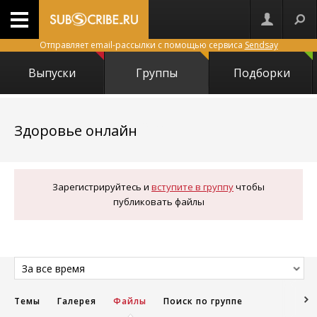
Отправляет email-рассылки с помощью сервиса
Sendsay
Выпуски
Группы
Подборки
12822
Здоровье онлайн
Зарегистрируйтесь и
вступите в группу
чтобы
публиковать файлы
За все время
Темы
Галерея
Файлы
Поиск по группе