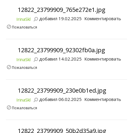
12822_23799909_765e272e1.jpg
добавил 19.02.2025
Комментировать
IrinaSkl
Пожаловаться
12822_23799909_92302fb0a.jpg
добавил 14.02.2025
Комментировать
IrinaSkl
Пожаловаться
12822_23799909_230e0b1ed.jpg
добавил 06.02.2025
Комментировать
IrinaSkl
Пожаловаться
12822_23799909_50b2d35a9.jpg