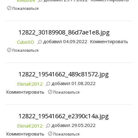
evkuv84
Пожаловаться
12822_30189908_86d7ae1e8.jpg
добавил 04.09.2022
Комментировать
CubeXO
Пожаловаться
12822_19541662_489c81572.jpg
добавил 01.08.2022
ElenaK2012
Комментировать
Пожаловаться
12822_19541662_e2390c14a.jpg
добавил 29.05.2022
ElenaK2012
Комментировать
Пожаловаться