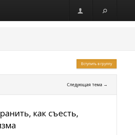
Вступить в группу
Следующая тема
→
ранить, как съесть,
изма