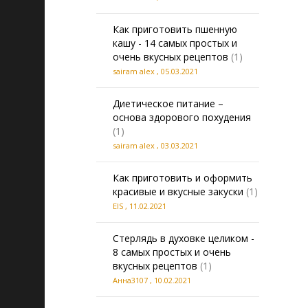
Как приготовить пшенную
кашу - 14 самых простых и
очень вкусных рецептов
(1)
sairam alex
,
05.03.2021
Диетическое питание –
основа здорового похудения
(1)
sairam alex
,
03.03.2021
Как приготовить и оформить
красивые и вкусные закуски
(1)
EIS
,
11.02.2021
Стерлядь в духовке целиком -
8 самых простых и очень
вкусных рецептов
(1)
Анна3107
,
10.02.2021