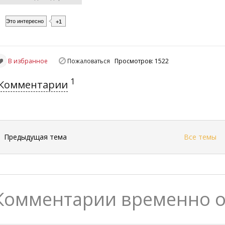
Это интересно
+1
В избранное
Пожаловаться
Просмотров: 1522
1
Комментарии
←
Предыдущая тема
Все темы
Комментарии временно 