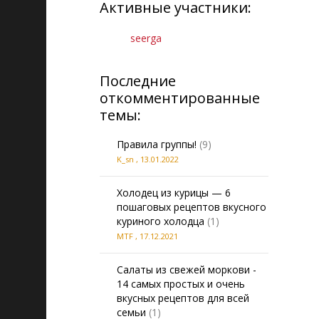
Активные участники:
seerga
Последние
откомментированные
темы:
Правила группы!
(9)
K_sn
,
13.01.2022
Холодец из курицы — 6
пошаговых рецептов вкусного
куриного холодца
(1)
MTF
,
17.12.2021
Салаты из свежей моркови -
14 самых простых и очень
вкусных рецептов для всей
семьи
(1)