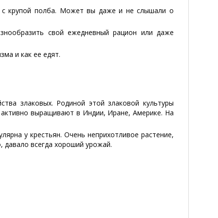
с с крупой полба. Может вы даже и не слышали о
азнообразить свой ежедневный рацион или даже
ма и как ее едят.
ства злаковых. Родиной этой злаковой культуры
 активно выращивают в Индии, Иране, Америке. На
улярна у крестьян. Очень неприхотливое растение,
, давало всегда хороший урожай.