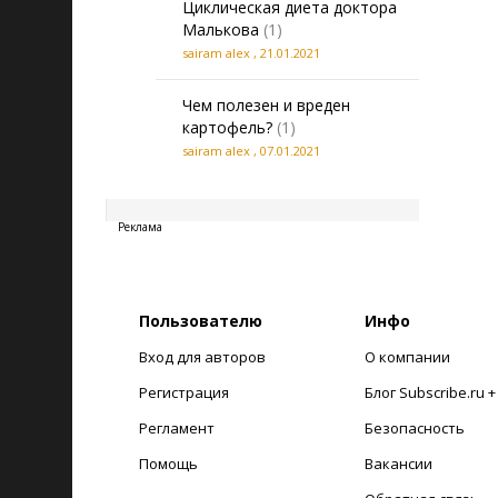
Циклическая диета доктора
Малькова
(1)
sairam alex
,
21.01.2021
Чем полезен и вреден
картофель?
(1)
sairam alex
,
07.01.2021
20260808200947
Реклама
Пользователю
Инфо
Вход для авторов
О компании
Регистрация
Блог Subscribe.ru 
Регламент
Безопасность
Помощь
Вакансии