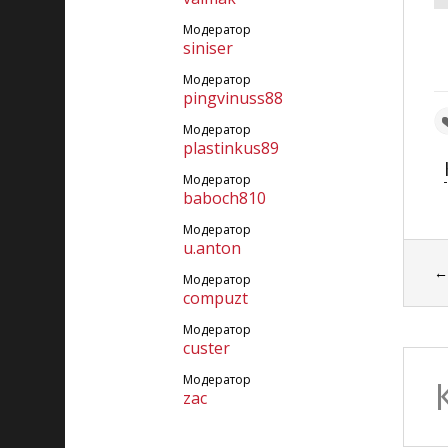
Модератор
siniser
Модератор
pingvinuss88
Модератор
plastinkus89
Модератор
baboch810
Модератор
u.anton
Модератор
compuzt
Модератор
custer
Модератор
zac