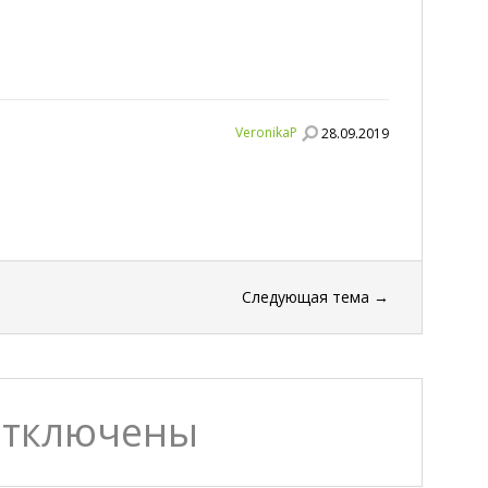
VeronikaP
28.09.2019
Следующая тема
→
отключены