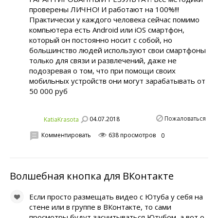
проверены ЛИЧНО! И работают на 100%!!!
Практически у каждого человека сейчас помимо
компьютера есть Android или iOS смартфон,
который он постоянно носит с собой, но
большинство людей используют свои смартфоны
только для связи и развлечений, даже не
подозревая о том, что при помощи своих
мобильных устройств они могут зарабатывать от
50 000 руб
Пожаловаться
04.07.2018
KatiaKrasota
Комментировать
638 просмотров
0
Волшебная кнопка для ВКонтакте
Если просто размещать видео с Ютуба у себя на
стене или в группе в ВКонтакте, то сами
просмотры будут засчитываться Ютубом, а вот о