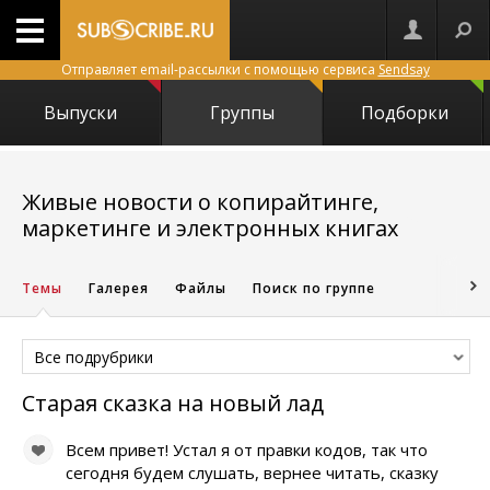
Отправляет email-рассылки с помощью сервиса
Sendsay
Выпуски
Группы
Подборки
Живые новости о копирайтинге,
1589
маркетинге и электронных книгах
Темы
Галерея
Файлы
Поиск по группе
Все подрубрики
Старая сказка на новый лад
Всем привет! Устал я от правки кодов, так что
сегодня будем слушать, вернее читать, сказку