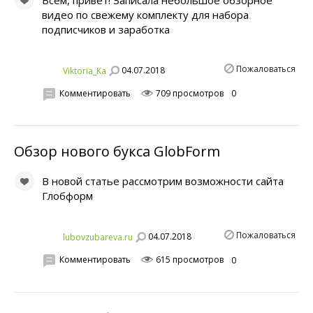
Всем, привет! Записала небольшое обзорное
видео по свежему комплекту для набора
подписчиков и заработка
Пожаловаться
04.07.2018
Viktoria_Ka
Комментировать
709 просмотров
0
Обзор нового букса GlobForm
В новой статье рассмотрим возможности сайта
Глобформ
Пожаловаться
04.07.2018
lubovzubareva.ru
Комментировать
615 просмотров
0