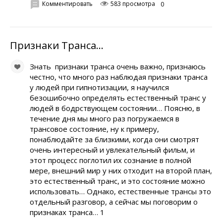
Комментировать
583 просмотра
0
Признаки Транса…
Знать признаки транса очень важно, признаюсь
честно, что много раз наблюдая признаки транса
у людей при гипнотизации, я научился
безошибочно определять естественный транс у
людей в бодрствующем состоянии… Поясню, в
течение дня мы много раз погружаемся в
трансовое состояние, ну к примеру,
понаблюдайте за близкими, когда они смотрят
очень интересный и увлекательный фильм, и
этот процесс поглотил их сознание в полной
мере, внешний мир у них отходит на второй план,
это естественный транс, и это состояние можно
использовать… Однако, естественные трансы это
отдельный разговор, а сейчас мы поговорим о
признаках транса… 1