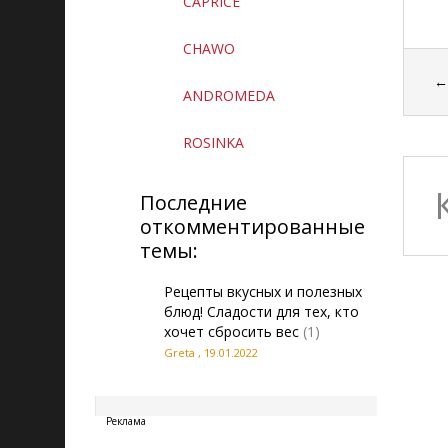
CAPRICE
CHAWO
ANDROMEDA
ROSINKA
Последние
откомментированные
темы:
Рецепты вкусных и полезных
блюд! Сладости для тех, кто
хочет сбросить вес
(1)
Grеta
,
19.01.2022
20260808180423
Реклама