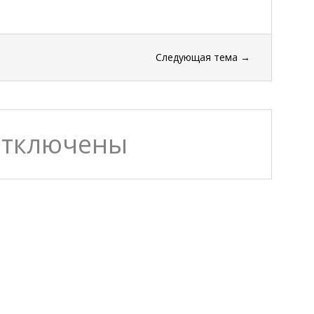
Следующая тема
→
отключены