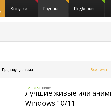
и
Выпуски
Группы
Подборки
y
←
Предыдущая тема
Все темы
IMPULSE
пишет:
Лучшие живые или аним
Windows 10/11