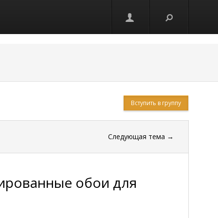
Вступить в группу
Следующая тема
→
ированные обои для