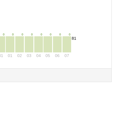
0
0
0
0
0
0
0
0
81
31
01
02
03
04
05
06
07