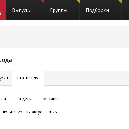
и
Выпуски
Группы
Подборки
y
рода
уски
Статистика
дни
недели
месяцы
9 июля 2026 - 07 августа 2026