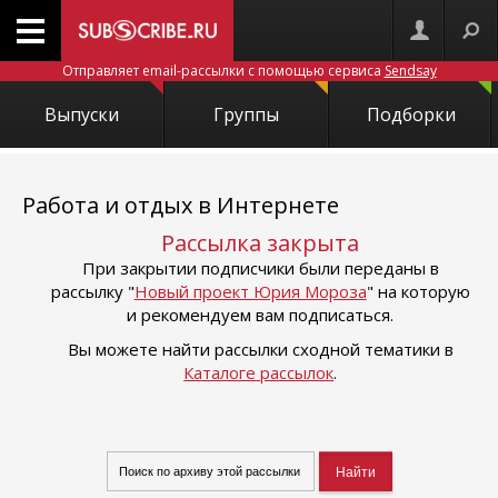
Отправляет email-рассылки с помощью сервиса
Sendsay
Выпуски
Группы
Подборки
Работа и отдых в Интернете
Рассылка закрыта
При закрытии подписчики были переданы в
рассылку "
Новый проект Юрия Мороза
" на которую
и рекомендуем вам подписаться.
Вы можете найти рассылки сходной тематики в
Каталоге рассылок
.