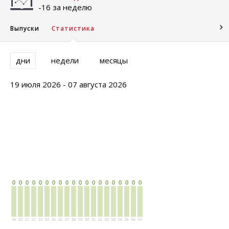
-16 за неделю
Выпуски
Статистика
дни
недели
месяцы
19 июля 2026 - 07 августа 2026
0
0
0
0
0
0
0
0
0
0
0
0
0
0
0
0
0
0
0
0
19
20
21
22
23
24
25
26
27
28
29
30
31
01
02
03
04
05
06
07