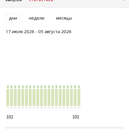
дни
недели
месяцы
17 июля 2026 - 05 августа 2026
0
0
0
0
0
0
0
0
0
0
0
0
0
0
0
0
0
0
0
0
17
18
19
20
21
22
23
24
25
26
27
28
29
30
31
01
02
03
04
05
101
101