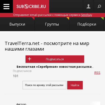
Отправляет email-рассылки с помощью сервиса
Sendsay
Выпуски
Группы
Подборки
TravelTerra.net - посмотрите на мир
нашими глазами
Подписаться
Бесплатная «Серебряная» новостная рассылка .
Подписчиков
RSS
101
Автор