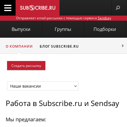
Отправляет email-рассылки с помощью сервиса
Sendsay
Выпуски
Группы
Подборки
О КОМПАНИИ
БЛОГ SUBSCRIBE.RU
Создать рассылку
Наши вакансии
Работа в Subscribe.ru и Sendsay
Мы предлагаем: