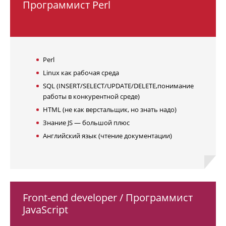
Программист Perl
Perl
Linux как рабочая среда
SQL (INSERT/SELECT/UPDATE/DELETE,понимание
работы в конкурентной среде)
HTML (не как верстальщик, но знать надо)
Знание JS — большой плюс
Английский язык (чтение документации)
Front-end developer / Программист
JavaScript