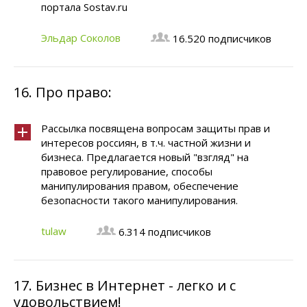
портала Sostav.ru
Эльдар Соколов
16.520 подписчиков
16.
Про право:
Рассылка посвящена вопросам защиты прав и
интересов россиян, в т.ч. частной жизни и
бизнеса. Предлагается новый "взгляд" на
правовое регулирование, способы
манипулирования правом, обеспечение
безопасности такого манипулирования.
tulaw
6.314 подписчиков
17.
Бизнес в Интернет - легко и с
удовольствием!