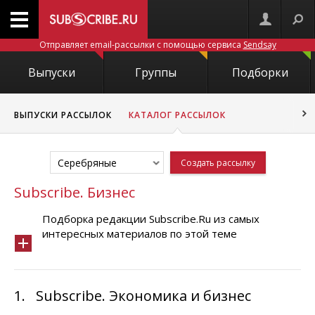
Отправляет email-рассылки с помощью сервиса
Sendsay
Выпуски
Группы
Подборки
ВЫПУСКИ РАССЫЛОК
КАТАЛОГ РАССЫЛОК
Серебряные
Создать рассылку
Subscribe. Бизнес
Подборка редакции Subscribe.Ru из самых
интересных материалов по этой теме
1.
Subscribe. Экономика и бизнес