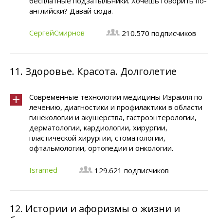
бесплатные подзатыльники. Хочешь говорить по-
английски? Давай сюда.
СергейСмирнов
210.570 подписчиков
11.
Здоровье. Красота. Долголетие
Современные технологии медицины Израиля по
лечению, диагностики и профилактики в области
гинекологии и акушерства, гастроэнтерологии,
дерматологии, кардиологии, хирургии,
пластической хирургии, стоматологии,
офтальмологии, ортопедии и онкологии.
Isramed
129.621 подписчиков
12.
Истории и афоризмы о жизни и