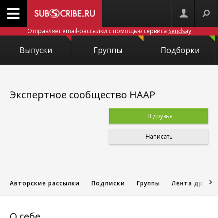
Отправляет email-рассылки с помощью сервиса
Sendsay
Выпуски
Группы
Подборки
Экспертное сообщество НААР
В друзья
Написать
Авторские рассылки
Подписки
Группы
Лента друзе
О себе