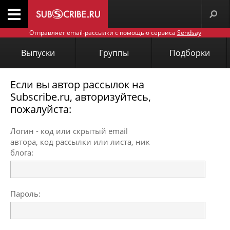
Отправляет email-рассылки с помощью сервиса
Sendsay
Выпуски
Группы
Подборки
Если вы автор рассылок на
Subscribe.ru, авторизуйтесь,
пожалуйста:
Логин - код или скрытый email
автора, код рассылки или листа, ник
блога:
Пароль: