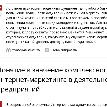
Лояльная аудитория - надежный фундамент для любого бизн
повышение лояльности аудитории - важнейшая маркетингов
для любой компании. В этой статье мы расскажем о способ
повышения лояльности среди молодежи и студентов. Для н
стоит изучить потребности молодежной и студенческой ауд
которые, к слову сказать, постоянно меняются. Чем живет
студенческая аудитория, какую музыку слушает, какие меро
посещает? Какой уровень дохода у вашей аудитории?...
+ Комментировать
2020-03-02 08:05:26
Понятие и значение комплексно
интернет-маркетинга в деятельн
предприятий
В современной экономике Интернет стал одним из основны