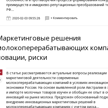
преимуществ и имиджево-репутационных преобразований т
РФ....
+ Комментировать
2020-02-03 09:55:28
Маркетинговые решения
молокоперерабатывающих комп
новации, риски
В статье рассматриваются актуальные вопросы реализации
маркетинговой деятельности современных
молокоперерабатывающих компаний в условиях инновацио
экономики России. На основе выявленной роли Австралии в 
и импорте молочных товаров изучен и обобщен ее опыт в 
инноваций на рынке молока. Предложен обоснованный подх
внедрению инновационных маркетинговых решений в
молокоперерабатывающих компаниях с учетом риска....