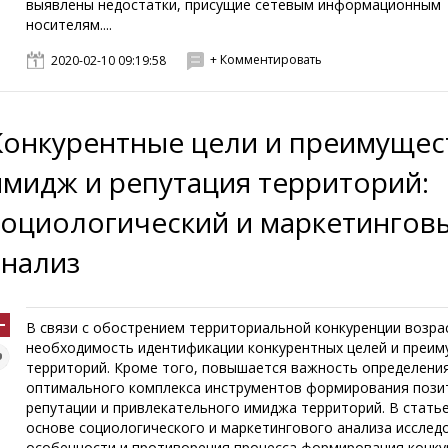
выявлены недостатки, присущие сетевым информационным
носителям....
+ Комментировать
2020-02-10 09:19:58
Конкурентные цели и преимущес
имидж и репутация территорий:
социологический и маркетингов
анализ
В связи с обострением территориальной конкуренции возра
необходимость идентификации конкурентных целей и преи
территорий. Кроме того, повышается важность определени
оптимального комплекса инструментов формирования пози
репутации и привлекательного имиджа территорий. В статье
основе социологического и маркетингового анализа исслед
особенности и противоречия процесса формирования конк