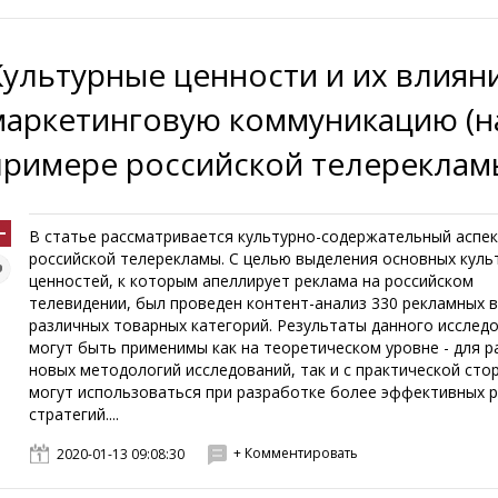
Культурные ценности и их влиян
маркетинговую коммуникацию (н
примере российской телереклам
В статье рассматривается культурно-содержательный аспе
российской телерекламы. С целью выделения основных куль
ценностей, к которым апеллирует реклама на российском
телевидении, был проведен контент-анализ 330 рекламных 
различных товарных категорий. Результаты данного исслед
могут быть применимы как на теоретическом уровне - для 
новых методологий исследований, так и с практической сто
могут использоваться при разработке более эффективных 
стратегий....
+ Комментировать
2020-01-13 09:08:30