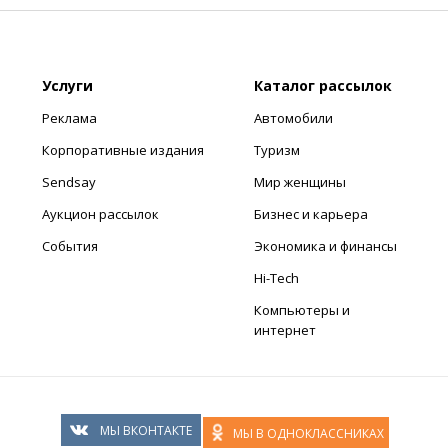
Услуги
Каталог рассылок
Реклама
Автомобили
Корпоративные издания
Туризм
Sendsay
Мир женщины
Аукцион рассылок
Бизнес и карьера
События
Экономика и финансы
Hi-Tech
Компьютеры и
интернет
МЫ ВКОНТАКТЕ
МЫ В ОДНОКЛАССНИКАХ