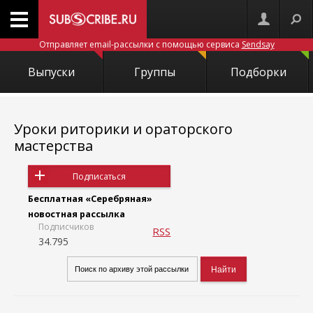
Отправляет email-рассылки с помощью сервиса
Sendsay
Выпуски
Группы
Подборки
Уроки риторики и ораторского
мастерства
Подписаться
Бесплатная «Серебряная»
новостная рассылка
Подписчиков
RSS
34.795