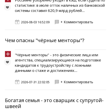
Россияне ускоренно уходят в кэш, если судить по
статистике: в июле отток наличных из банковской
системы составил 620,9 млрд рублей....
+ Комментировать
2026-08-03 16:52:09
Чем опасны "чёрные менторы"?
"Чёрные менторы" - это физические лица или
агентства, специализирующиеся на подготовке
кандидатов к трудоустройству с ложными
данными о стаже и достижениях....
+ Комментировать
2026-07-31 22:02:05
Богатая семья - это сварщик с супругой-
швеей