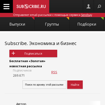
Отправляет email-рассылки с помощью сервиса
Sendsay
Выпуски
Группы
Подборки
Subscribe. Экономика и бизнес
Подписаться
Бесплатная «Золотая»
новостная рассылка
Подписчиков
RSS
269.671
Автор