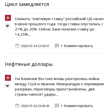
Цикл замедляется
Снижать "ключевую ставку" российский ЦБ начал
в июне прошлого года: тогда ставка опустилась с
21% до 20%. Сейчас Банк понизил ставку до
14,25%....
+ Комментировать
2026-07-24 23:00:31
Нефтяные доллары
На Ближнем Востоке вновь разгорелась война
между США и Ираном. Меморандум о перемирии
разорван, переговоры приостановлены, две
страны наносят удары....
+ Комментировать
2026-07-20 23:00:45