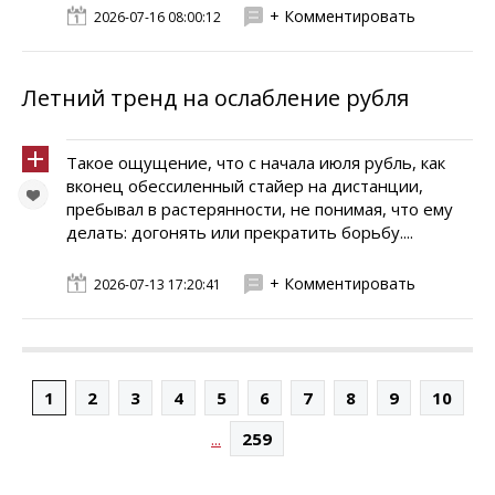
+ Комментировать
2026-07-16 08:00:12
Летний тренд на ослабление рубля
Такое ощущение, что с начала июля рубль, как
вконец обессиленный стайер на дистанции,
пребывал в растерянности, не понимая, что ему
делать: догонять или прекратить борьбу....
+ Комментировать
2026-07-13 17:20:41
1
2
3
4
5
6
7
8
9
10
...
259