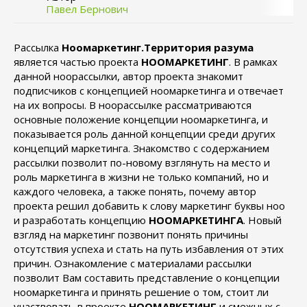
Павел Бернович
Рассылка
Ноомаркетинг.Территория разума
является частью проекта
НООМАРКЕТИНГ
. В рамках
данной ноорассылки, автор проекта знакомит
подписчиков с концепцией ноомаркетинга и отвечает
на их вопросы. В ноорассылке рассматриваются
основные положение концепции ноомаркетинга, и
показывается роль данной концепции среди других
концепций маркетинга. Знакомство с содержанием
рассылки позволит по-новому взглянуть на место и
роль маркетинга в жизни не только компаний, но и
каждого человека, а также понять, почему автор
проекта решил добавить к слову маркетинг буквы ноо
и разработать концепцию
НООМАРКЕТИНГА
. Новый
взгляд на маркетинг позвонит понять причины
отсутствия успеха и стать на путь избавления от этих
причин. Ознакомление с материалами рассылки
позволит Вам составить представление о концепции
ноомаркетинга и принять решение о том, стоит ли
участвовать в проекте
НООМАРКЕТИНГ
и смежных с