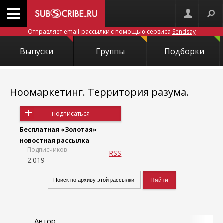
Отправляет email-рассылки с помощью сервиса
Sendsay
Выпуски
Группы
Подборки
Ноомаркетинг. Территория разума.
Подписаться
Бесплатная «Золотая»
новостная рассылка
Подписчиков
RSS
2.019
Автор