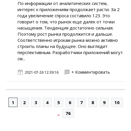
По информации от аналитических систем,
интерес к приложениям продолжает расти. За 2
года увеличение спроса составило 123. Это
говорит о том, что рынок еще далек от точки
насыщения. Тенденция достаточно сильная.
Поэтому рост рынка продолжится и дальше.
Соответственно игрокам рынка можно активно
строить планы на будущее. Оно выглядит
перспективным. Разработчики приложений могут
см...
+ Комментировать
2021-07-26 12:39:16
1
2
3
4
5
6
7
8
9
10
...
76