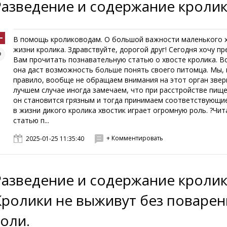
Разведение и содержание кроли
В помощь кролиководам. О большой важности маленького х
жизни кролика. Здравствуйте, дорогой друг! Сегодня хочу п
Вам прочитать познавательную статью о хвосте кролика. 
она даст возможность больше понять своего питомца. Мы, 
правило, вообще не обращаем внимания на этот орган звер
лучшем случае иногда замечаем, что при расстройстве пищ
он становится грязным и тогда принимаем соответствующи
в жизни дикого кролика хвостик играет огромную роль. ?Чит
статью п...
+ Комментировать
2025-01-25 11:35:40
Разведение и содержание кролик
Кролики не выживут без поваре
соли.