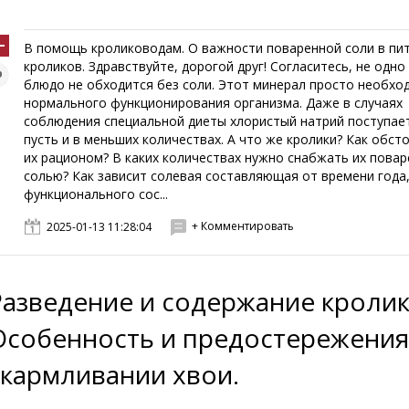
В помощь кролиководам. О важности поваренной соли в пи
кроликов. Здравствуйте, дорогой друг! Согласитесь, не одно
блюдо не обходится без соли. Этот минерал просто необхо
нормального функционирования организма. Даже в случаях
соблюдения специальной диеты хлористый натрий поступает
пусть и в меньших количествах. А что же кролики? Как обсто
их рационом? В каких количествах нужно снабжать их пова
солью? Как зависит солевая составляющая от времени года
функционального сос...
+ Комментировать
2025-01-13 11:28:04
Разведение и содержание кролик
Особенность и предостережения
скармливании хвои.