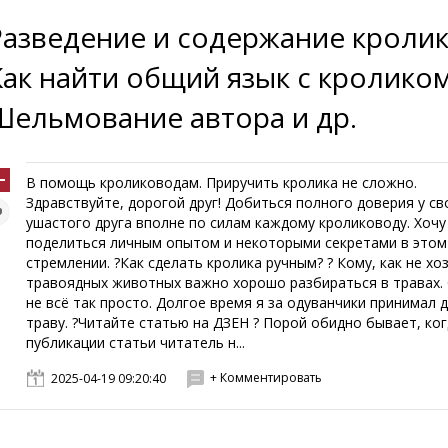
Разведение и содержание кролик
Как найти общий язык с кролико
Шельмование автора и др.
В помощь кролиководам. Приручить кролика не сложно.
Здравствуйте, дорогой друг! Добиться полного доверия у св
ушастого друга вполне по силам каждому кролиководу. Хочу
поделиться личным опытом и некоторыми секретами в этом
стремлении. ?Как сделать кролика ручным? ? Кому, как не хо
травоядных животных важно хорошо разбираться в травах.
не всё так просто. Долгое время я за одуванчики принимал 
траву. ?Читайте статью на ДЗЕН ? Порой обидно бывает, ког
публикации статьи читатель н...
+ Комментировать
2025-04-19 09:20:40