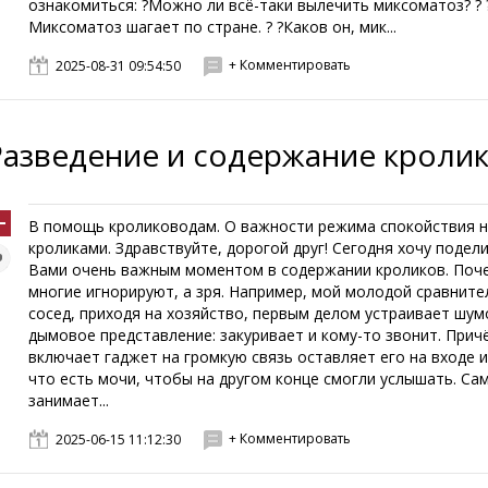
ознакомиться: ?Можно ли всё-таки вылечить миксоматоз? ? 
Миксоматоз шагает по стране. ? ?Каков он, мик...
+ Комментировать
2025-08-31 09:54:50
Разведение и содержание кроли
В помощь кролиководам. О важности режима спокойствия н
кроликами. Здравствуйте, дорогой друг! Сегодня хочу подели
Вами очень важным моментом в содержании кроликов. Поче
многие игнорируют, а зря. Например, мой молодой сравнит
сосед, приходя на хозяйство, первым делом устраивает шум
дымовое представление: закуривает и кому-то звонит. Прич
включает гаджет на громкую связь оставляет его на входе и
что есть мочи, чтобы на другом конце смогли услышать. Са
занимает...
+ Комментировать
2025-06-15 11:12:30