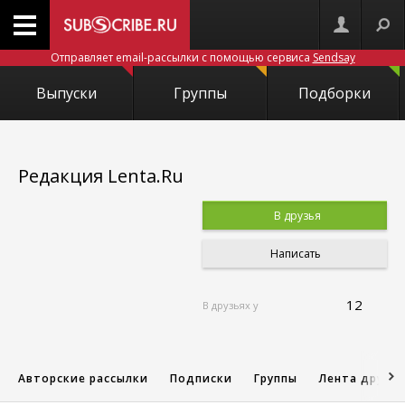
Отправляет email-рассылки с помощью сервиса
Sendsay
Выпуски
Группы
Подборки
Редакция Lenta.Ru
В друзья
Написать
12
В друзьях у
Авторские рассылки
Подписки
Группы
Лента друзе