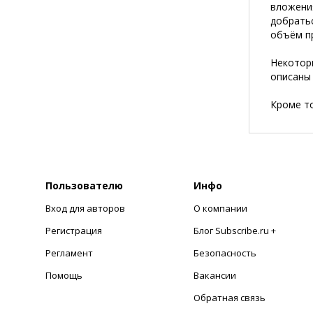
вложени
добрать
объём пр
Некоторы
описаны 
Кроме то
Пользователю
Инфо
Вход для авторов
О компании
Регистрация
Блог Subscribe.ru +
Регламент
Безопасность
Помощь
Вакансии
Обратная связь