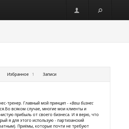
Избранное
1
Записи
знес-тренер. Главный
мой принцип -
«Ваш бизнес
ься.Во всяком случае, многие мои клиенты и
чистую прибыль от своего бизнеса. И я верю, что
рый я для этого
использую -
партизанский
атным). Приёмы, которые почти не требуют