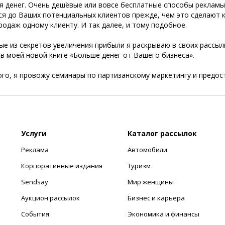
я денег. Очень дешёвые или вовсе бесплатные способы рекламы
ся до Ваших потенциальных клиентов прежде, чем это сделают 
одаж одному клиенту. И так далее, и тому подобное.
е из секретов увеличения прибыли я раскрываю в своих рассыл
в моей новой книге «Больше денег от Вашего бизнеса».
го, я провожу семинары по партизанскому маркетингу и предос
Услуги
Каталог рассылок
Реклама
Автомобили
Корпоративные издания
Туризм
Sendsay
Мир женщины
Аукцион рассылок
Бизнес и карьера
События
Экономика и финансы