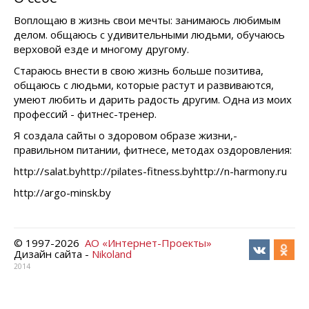
Воплощаю в жизнь свои мечты: занимаюсь любимым
делом. общаюсь с удивительными людьми, обучаюсь
верховой езде и многому другому.
Стараюсь внести в свою жизнь больше позитива,
общаюсь с людьми, которые растут и развиваются,
умеют любить и дарить радость другим. Одна из моих
профессий - фитнес-тренер.
Я создала сайты о здоровом образе жизни,-
правильном питании, фитнесе, методах оздоровления:
http://salat.by
http://pilates-fitness.by
http://n-harmony.ru
http://argo-minsk.by
© 1997-
2026
АО «Интернет-Проекты»
Дизайн сайта -
Nikoland
2014