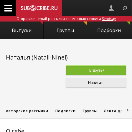
Отправляет email-рассылки с помощью сервиса
Sendsay
Выпуски
Группы
Подборки
Наталья (Natali-Ninel)
В друзья
Написать
Авторские рассылки
Подписки
Группы
Лента друзе
О себе