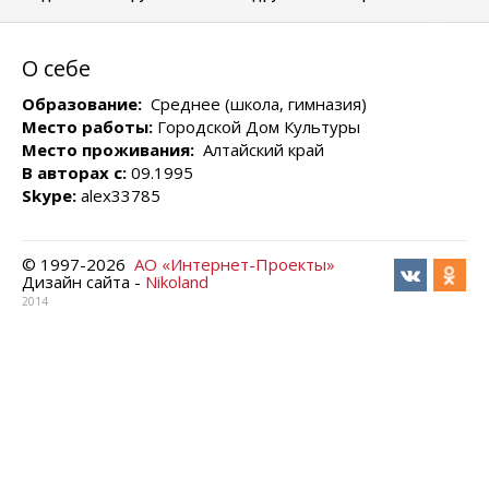
О себе
Образование:
Среднее (школа, гимназия)
Место работы:
Городской Дом Культуры
Место проживания:
Алтайский край
В авторах с:
09.1995
Skype:
alex33785
© 1997-
2026
АО «Интернет-Проекты»
Дизайн сайта -
Nikoland
2014