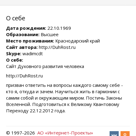
О себе
Дата рождения:
22.10.1969
Образование:
Высшее
Место проживания:
Краснодарский край
Сайт автора:
http://DuhRost.ru
Skype:
wadimcdt
О себе:
Сайт Духовного развития человека
http://DuhRost.ru
призван ответить на вопросы каждого самому себе -
кто я, откуда и зачем. Научиться жить в гармонии с
самим собой и окружающим миром. Постичь Законы
Вселенной. Подготовиться к Великому Квантовому
Переходу 22.12.2012 года.
© 1997-
2026
АО «Интернет-Проекты»