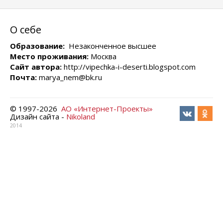
О себе
Образование:
Незаконченное высшее
Место проживания:
Москва
Сайт автора:
http://vipechka-i-deserti.blogspot.com
Почта:
marya_nem@bk.ru
© 1997-
2026
АО «Интернет-Проекты»
Дизайн сайта -
Nikoland
2014