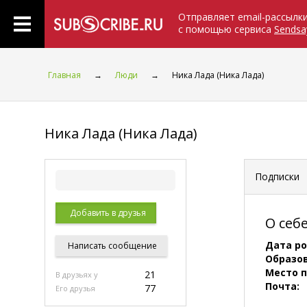
Отправляет email-рассылк
с помощью сервиса
Sendsa
Главная
→
Люди
→
Ника Лада (Ника Лада)
Ника Лада (Ника Лада)
Подписки
Добавить в друзья
О себ
Дата р
Написать
сообщение
Образо
Место 
21
В друзьях у
Почта:
77
Его друзья