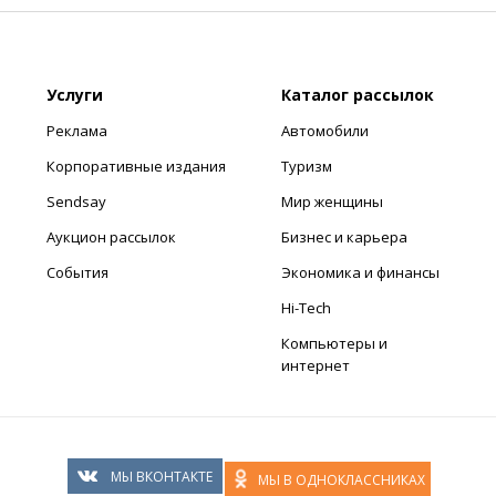
Услуги
Каталог рассылок
Реклама
Автомобили
Корпоративные издания
Туризм
Sendsay
Мир женщины
Аукцион рассылок
Бизнес и карьера
События
Экономика и финансы
Hi-Tech
Компьютеры и
интернет
МЫ ВКОНТАКТЕ
МЫ В ОДНОКЛАССНИКАХ