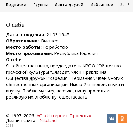
Подписки
Группы
Лента друзей
Избранное
Запис
О себе
Дата рождения:
21.03.1945
Образование:
Высшее
Место работы:
не работаю
Место проживания:
Республика Карелия
О себе:
Я - общественница, председатель КРОО "Общество
греческой культуры "Эллада", член Правления
Общества дружбы "Карелия - Германия", член многих
общественных организаций. Имею 2 сыновей, внука и
внучку. Люблю музыку, поэзию, пишу проекты и
реализую их. Люблю путешествовать.
© 1997-
2026
АО «Интернет-Проекты»
Дизайн сайта -
Nikoland
2014