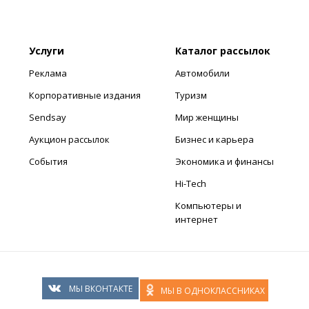
Услуги
Каталог рассылок
Реклама
Автомобили
Корпоративные издания
Туризм
Sendsay
Мир женщины
Аукцион рассылок
Бизнес и карьера
События
Экономика и финансы
Hi-Tech
Компьютеры и
интернет
МЫ ВКОНТАКТЕ
МЫ В ОДНОКЛАССНИКАХ