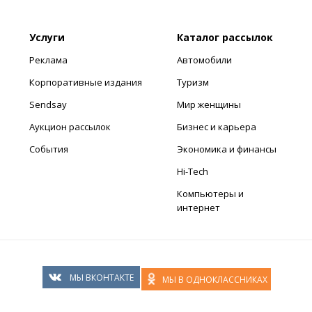
Услуги
Каталог рассылок
Реклама
Автомобили
Корпоративные издания
Туризм
Sendsay
Мир женщины
Аукцион рассылок
Бизнес и карьера
События
Экономика и финансы
Hi-Tech
Компьютеры и
интернет
МЫ ВКОНТАКТЕ
МЫ В ОДНОКЛАССНИКАХ