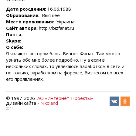
Дата рождения:
16.06.1988
Образование:
Высшее
Место проживания:
Украина
Сайт автора:
http://bizfanat.ru
Почта:
Skype:
О себе:
Я являюсь автором блога Бизнес Фанат. Там можно
узнать обо мне более подробно. Ну а если в
нескольких словах, то увлекаюсь заработком в сети и
не только, заработком на форексе, бизнесом во всех
его проявлениях.
© 1997-
2026
АО «Интернет-Проекты»
Дизайн сайта -
Nikoland
2014