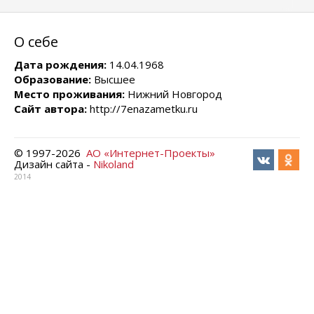
О себе
Дата рождения:
14.04.1968
Образование:
Высшее
Место проживания:
Нижний Новгород
Сайт автора:
http://7enazametku.ru
© 1997-
2026
АО «Интернет-Проекты»
Дизайн сайта -
Nikoland
2014