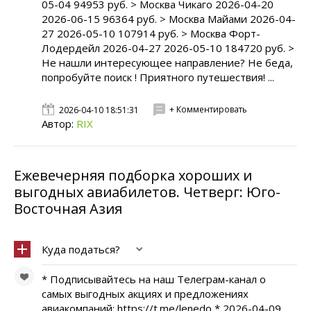
05-04 94953 руб. > Москва Чикаго 2026-04-20
2026-06-15 96364 руб. > Москва Майами 2026-04-
27 2026-05-10 107914 руб. > Москва Форт-
Лодердейл 2026-04-27 2026-05-10 184720 руб. >
Не нашли интересующее направление? Не беда,
попробуйте поиск ! Приятного путешествия! ...
+ Комментировать
2026-04-10 18:51:31
Автор:
RIX
Ежевечерняя подборка хороших и
выгодных авиабилетов. Четверг: Юго-
Восточная Азия
Куда податься?
* Подписывайтесь на наш Телеграм-канал о
самых выгодных акциях и предложениях
авиакомпаний: https://t.me/lenedo * 2026-04-09.