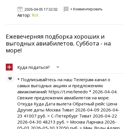
+ Комментировать
2026-04-05 17:32:02
Автор:
RIX
Ежевечерняя подборка хороших и
выгодных авиабилетов. Cуббота - на
море!
Куда податься?
* Подписывайтесь на наш Телеграм-канал о
самых выгодных акциях и предложениях
авиакомпаний: https://t.me/lenedo * 2026-04-04.
Свежие предложения авиабилетов на море:
Откуда Куда Дата вылета Обратный рейс Цена
Другие даты Москва Тиват 2026-04-09 2026-04-
23 41007 руб. > С-Петербург Тиват 2026-04-22
2026-04-30 48213 руб. > Москва Ларнака 2026-
05-03 2026-05-30 37050 руб. > Мин. Воды Адлер