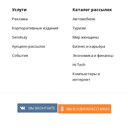
Услуги
Каталог рассылок
Реклама
Автомобили
Корпоративные издания
Туризм
Sendsay
Мир женщины
Аукцион рассылок
Бизнес и карьера
События
Экономика и финансы
Hi-Tech
Компьютеры и
интернет
МЫ ВКОНТАКТЕ
МЫ В ОДНОКЛАССНИКАХ