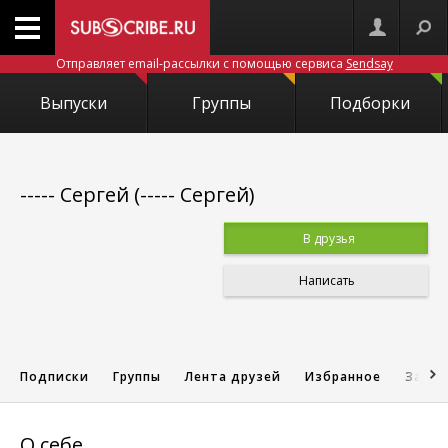
Отправляет email-рассылки с помощью сервиса
Sendsay
Выпуски
Группы
Подборки
----- Сергей (----- Сергей)
В друзья
Написать
Подписки
Группы
Лента друзей
Избранное
Запис
О себе