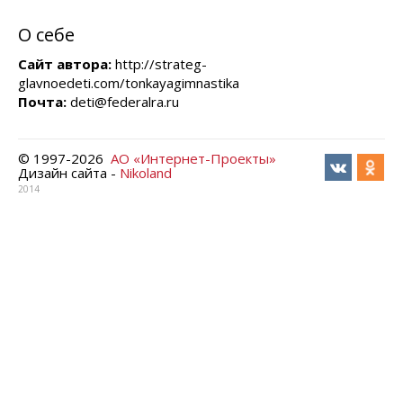
О себе
Сайт автора:
http://strateg-
glavnoedeti.com/tonkayagimnastika
Почта:
deti@federalra.ru
© 1997-
2026
АО «Интернет-Проекты»
Дизайн сайта -
Nikoland
2014