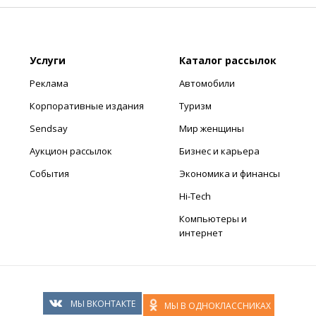
Услуги
Каталог рассылок
Реклама
Автомобили
Корпоративные издания
Туризм
Sendsay
Мир женщины
Аукцион рассылок
Бизнес и карьера
События
Экономика и финансы
Hi-Tech
Компьютеры и
интернет
МЫ ВКОНТАКТЕ
МЫ В ОДНОКЛАССНИКАХ