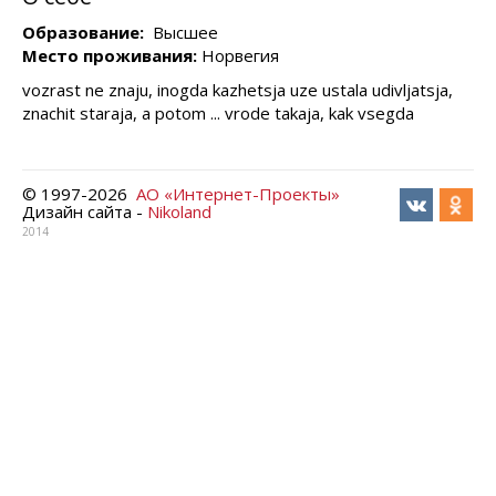
Образование:
Высшее
Место проживания:
Норвегия
vozrast ne znaju, inogda kazhetsja uze ustala udivljatsja,
znachit staraja, a potom ... vrode takaja, kak vsegda
© 1997-
2026
АО «Интернет-Проекты»
Дизайн сайта -
Nikoland
2014