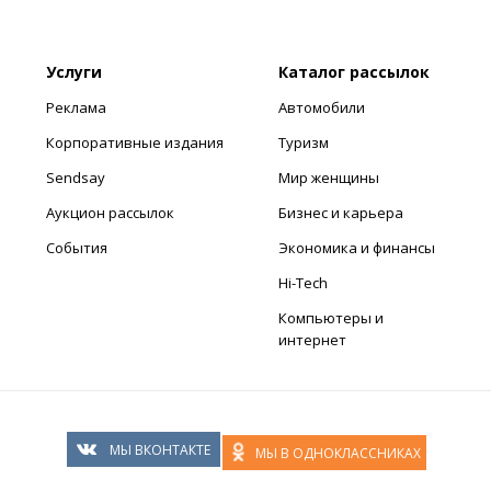
Услуги
Каталог рассылок
Реклама
Автомобили
Корпоративные издания
Туризм
Sendsay
Мир женщины
Аукцион рассылок
Бизнес и карьера
События
Экономика и финансы
Hi-Tech
Компьютеры и
интернет
МЫ ВКОНТАКТЕ
МЫ В ОДНОКЛАССНИКАХ