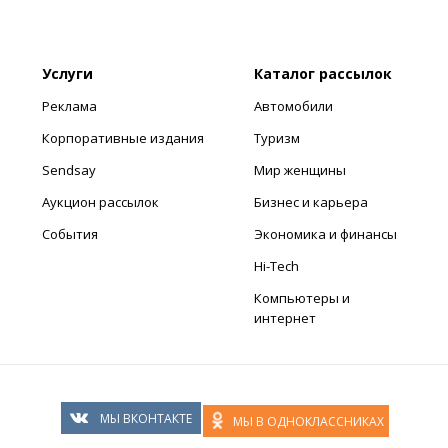
Услуги
Каталог рассылок
Реклама
Автомобили
Корпоративные издания
Туризм
Sendsay
Мир женщины
Аукцион рассылок
Бизнес и карьера
События
Экономика и финансы
Hi-Tech
Компьютеры и
интернет
МЫ ВКОНТАКТЕ
МЫ В ОДНОКЛАССНИКАХ