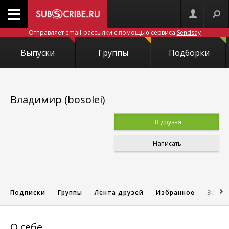
Отправляет email-рассылки с помощью сервиса
Sendsay
Выпуски
Группы
Подборки
Владимир (bosolei)
В друзья
Написать
Подписки
Группы
Лента друзей
Избранное
Запис
О себе