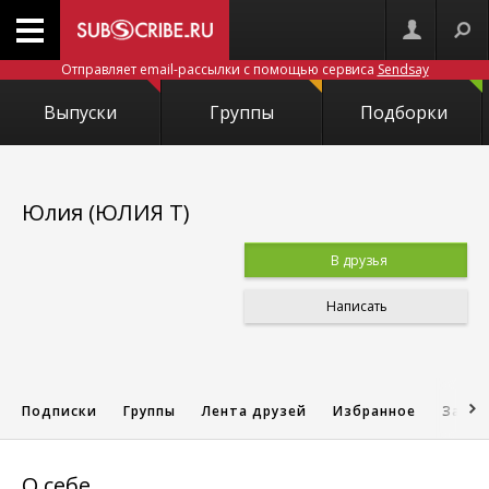
Отправляет email-рассылки с помощью сервиса
Sendsay
Выпуски
Группы
Подборки
Юлия (ЮЛИЯ Т)
В друзья
Написать
Подписки
Группы
Лента друзей
Избранное
Запис
О себе