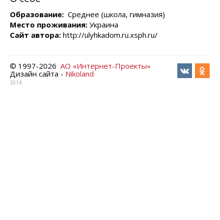
Образование:
Среднее (школа, гимназия)
Место проживания:
Украина
Сайт автора:
http://ulyhkadom.ru.xsph.ru/
© 1997-
2026
АО «Интернет-Проекты»
Дизайн сайта -
Nikoland
2014