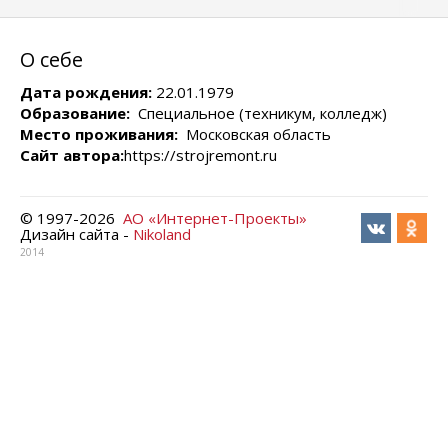
О себе
Дата рождения:
22.01.1979
Образование:
Специальное (техникум, колледж)
Место проживания:
Московская область
Сайт автора:
https://strojremont.ru
© 1997-
2026
АО «Интернет-Проекты»
Дизайн сайта -
Nikoland
2014