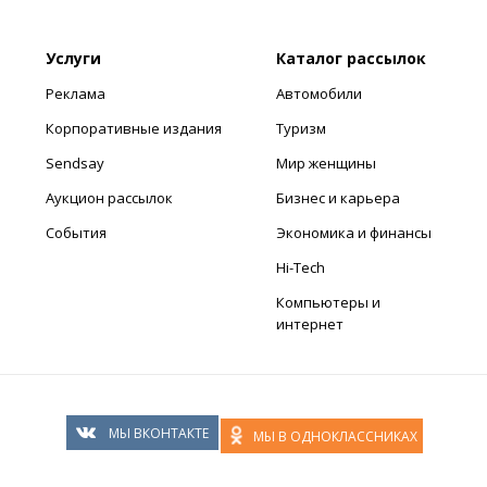
Услуги
Каталог рассылок
Реклама
Автомобили
Корпоративные издания
Туризм
Sendsay
Мир женщины
Аукцион рассылок
Бизнес и карьера
События
Экономика и финансы
Hi-Tech
Компьютеры и
интернет
МЫ ВКОНТАКТЕ
МЫ В ОДНОКЛАССНИКАХ