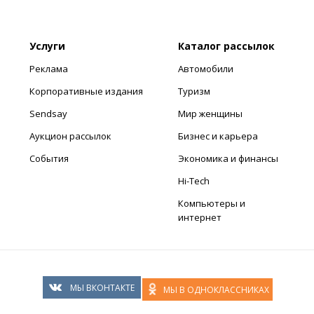
Услуги
Каталог рассылок
Реклама
Автомобили
Корпоративные издания
Туризм
Sendsay
Мир женщины
Аукцион рассылок
Бизнес и карьера
События
Экономика и финансы
Hi-Tech
Компьютеры и
интернет
МЫ ВКОНТАКТЕ
МЫ В ОДНОКЛАССНИКАХ