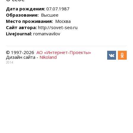
Дата рождения:
07.07.1987
Образование:
Высшее
Место проживания:
Москва
Сайт автора:
http://sovet-seo.ru
LiveJournal:
romanvavilov
© 1997-
2026
АО «Интернет-Проекты»
Дизайн сайта -
Nikoland
2014