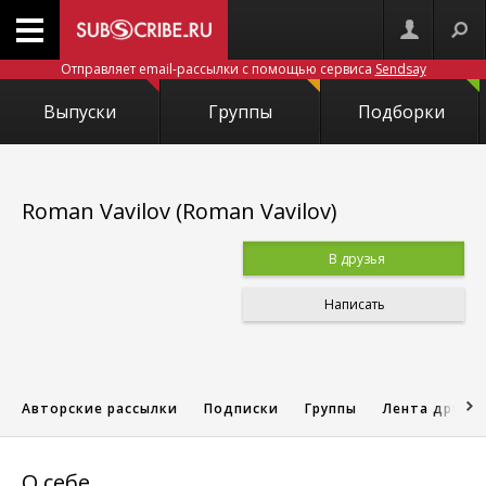
Отправляет email-рассылки с помощью сервиса
Sendsay
Выпуски
Группы
Подборки
Roman Vavilov (Roman Vavilov)
В друзья
Написать
Авторские рассылки
Подписки
Группы
Лента друзе
О себе