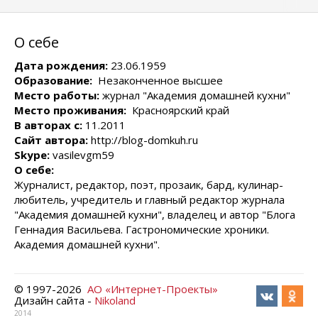
О себе
Дата рождения:
23.06.1959
Образование:
Незаконченное высшее
Место работы:
журнал "Академия домашней кухни"
Место проживания:
Красноярский край
В авторах с:
11.2011
Сайт автора:
http://blog-domkuh.ru
Skype:
vasilevgm59
О себе:
Журналист, редактор, поэт, прозаик, бард, кулинар-
любитель, учредитель и главный редактор журнала
"Академия домашней кухни", владелец и автор "Блога
Геннадия Васильева. Гастрономические хроники.
Академия домашней кухни".
© 1997-
2026
АО «Интернет-Проекты»
Дизайн сайта -
Nikoland
2014